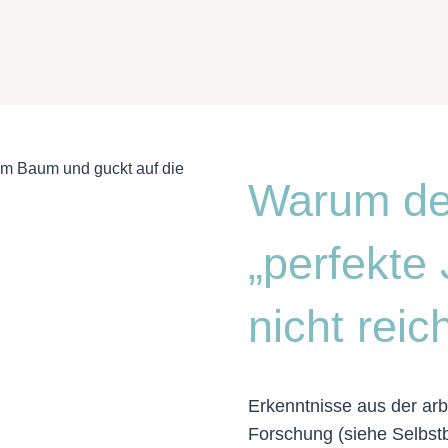
Warum de
„perfekte 
nicht reic
Erkenntnisse aus der ar
Forschung (siehe Selbst