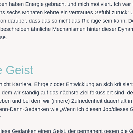
en haben Energie gebracht und mich motiviert. Ich war 
ens sechs Monaten kehrte ein vertrautes Gefühl zurück:
tion darüber, dass das so nicht das Richtige sein kann
beschreiben ähnliche Mechanismen hinter dieser Dynamik
se.
e Geist
cht Karriere, Ehrgeiz oder Entwicklung an sich kritisier
 dem wir ständig auf das nächste Ziel fokussiert sind,
leben und bei dem wir (innere) Zufriedenheit dauerhaft in
Wenn-Dann-Gedanken wie „Wenn ich diesen Job/dieses G
“.
iese Gedanken einen Geist, der permanent gegen die G