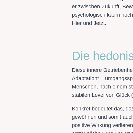
er zwischen Zukunft, Bewe
psychologisch kaum noch d
Hier und Jetzt.
Die hedonis
Diese innere Getriebenhe
Adaptation“ – umgangsspr
Menschen, nach einem star
stabilen Level von Glück
Konkret bedeutet das, da
gewöhnen und somit auch 
positive Wirkung verlier