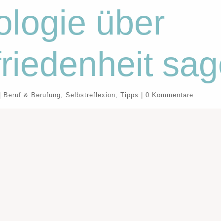
logie über
riedenheit sa
|
Beruf & Berufung
,
Selbstreflexion
,
Tipps
|
0 Kommentare