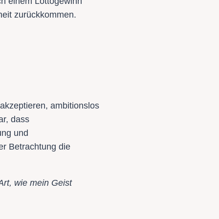
ch einem Lottogewinn
nheit zurückkommen.
akzeptieren, ambitionslos
ar, dass
zung und
er Betrachtung die
rt, wie mein Geist