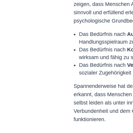
zeigen, dass Menschen A
sinnvoll und erfüllend er
psychologische Grundbedü
Das Bedürfnis nach
Au
Handlungsspielraum zu
Das Bedürfnis nach
K
wirksam und fähig zu s
Das Bedürfnis nach
Ve
sozialer Zugehörigkei
Spannenderweise hat de
erkannt, dass Menschen 
selbst leiden als unter i
Verbundenheit und dem G
funktionieren.