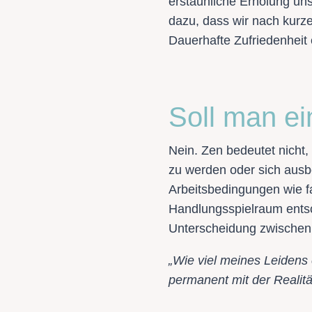
erstaunliche Erholung un
dazu, dass wir nach kurz
Dauerhafte Zufriedenheit 
Soll man ei
Nein. Zen bedeutet nicht
zu werden oder sich ausb
Arbeitsbedingungen wie fa
Handlungsspielraum entsch
Unterscheidung zwischen 
„Wie viel meines Leidens 
permanent mit der Realit