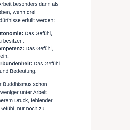
rbeit besonders dann als
leben, wenn drei
rfnisse erfüllt werden:
tonomie:
Das Gefühl,
 besitzen.
ompetenz:
Das Gefühl,
ein.
rbundenheit:
Das Gefühl
t und Bedeutung.
r Buddhismus schon
weniger unter Arbeit
nnerem Druck, fehlender
efühl, nur noch zu