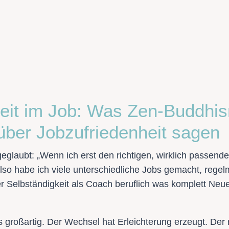
eit im Job: Was Zen-Buddhi
über Jobzufriedenheit sagen
geglaubt: „Wenn ich erst den richtigen, wirklich passend
 Also habe ich viele unterschiedliche Jobs gemacht, reg
 Selbständigkeit als Coach beruflich was komplett Neue
 großartig. Der Wechsel hat Erleichterung erzeugt. Der 