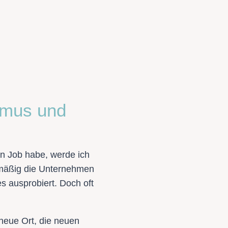
smus und
en Job habe, werde ich
elmäßig die Unternehmen
s ausprobiert. Doch oft
neue Ort, die neuen