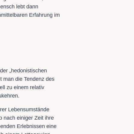
Mensch lebt dann
nmittelbaren Erfahrung im
der „hedonistischen
ht man die Tendenz des
ll zu einem relativ
ukehren.
ihrer Lebensumstände
nach einiger Zeit ihre
denden Erlebnissen eine