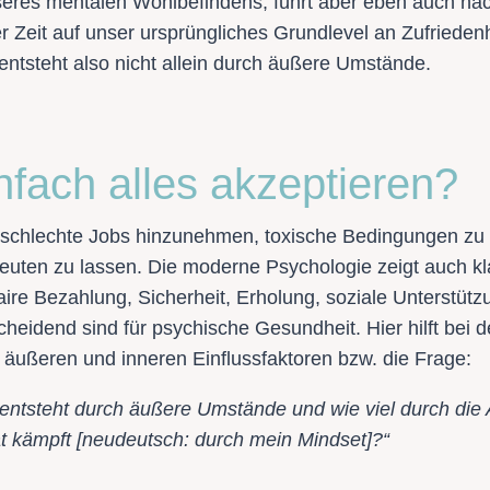
seres mentalen Wohlbefindens, führt aber eben auch na
er Zeit auf unser ursprüngliches Grundlevel an Zufriede
entsteht also nicht allein durch äußere Umstände.
nfach alles akzeptieren?
, schlechte Jobs hinzunehmen, toxische Bedingungen zu 
euten zu lassen. Die moderne Psychologie zeigt auch kl
ire Bezahlung, Sicherheit, Erholung, soziale Unterstüt
eidend sind für psychische Gesundheit. Hier hilft bei d
äußeren und inneren Einflussfaktoren bzw. die Frage:
entsteht durch äußere Umstände und wie viel durch die A
ät kämpft [neudeutsch: durch mein Mindset]?“