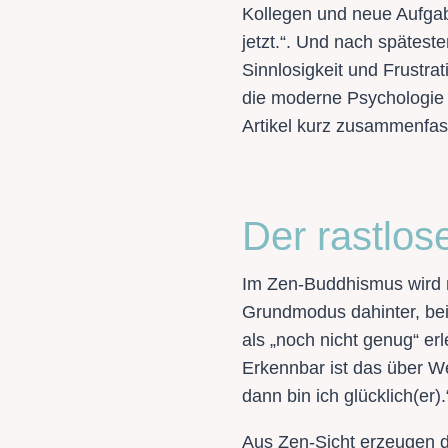
Kollegen und neue Aufgab
jetzt.“. Und nach spätest
Sinnlosigkeit und Frustra
die moderne Psychologie 
Artikel kurz zusammenfas
Der rastlos
Im Zen-Buddhismus wird ni
Grundmodus dahinter, bei
als „noch nicht genug“ er
Erkennbar ist das über 
dann bin ich glücklich(er).
Aus Zen-Sicht erzeugen d