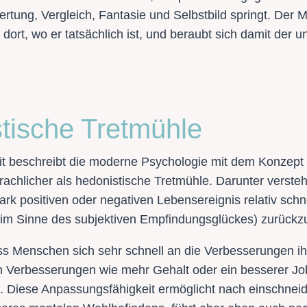
rtung, Vergleich, Fantasie und Selbstbild springt. Der 
ort, wo er tatsächlich ist, und beraubt sich damit der u
tische Tretmühle
it beschreibt die moderne Psychologie mit dem Konzept 
achlicher als hedonistische Tretmühle. Darunter verste
k positiven oder negativen Lebensereignis relativ schne
 (im Sinne des subjektiven Empfindungsglückes) zurückz
ss Menschen sich sehr schnell an die Verbesserungen 
Verbesserungen wie mehr Gehalt oder ein besserer Job 
en. Diese Anpassungsfähigkeit ermöglicht nach einschnei