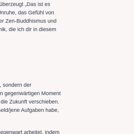
überzeugt „Das ist es
 Unruhe, das Gefühl von
. Der Zen-Buddhismus und
, die ich dir in diesem
t, sondern der
 den gegenwärtigen Moment
 die Zukunft verschieben.
eld/jene Aufgaben habe,
egenwart arbeitet, indem