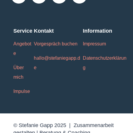
Service
Kontakt
Information
Angebot
Vorgespräch buchen
Impressum
e
hallo@stefaniegapp.d
Datenschutzerklärun
Über
e
g
mich
Impulse
© Stefanie Gapp 2025 | Zusammenarbeit
gestalten | Beratung & Coaching