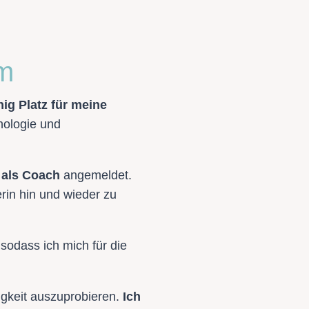
am
ig Platz für meine
hologie und
 als Coach
angemeldet.
rin hin und wieder zu
 sodass ich mich für die
digkeit auszuprobieren.
Ich