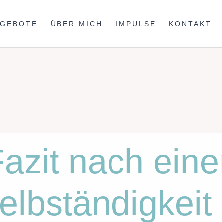
NGEBOTE
ÜBER MICH
IMPULSE
KONTAKT
azit nach ein
elbständigkeit