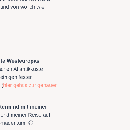
 und von wo ich wie
üste Westeuropas
schen Atlantikküste
einigen festen
(
hier geht’s zur genauen
termind mit meiner
end meiner Reise auf
 Nomadentum. 😄