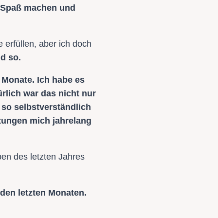
ie Spaß machen und
erfüllen, aber ich doch
d so.
2 Monate. Ich habe es
rlich war das nicht nur
 so selbstverständlich
htungen mich jahrelang
pen des letzten Jahres
 den letzten Monaten.