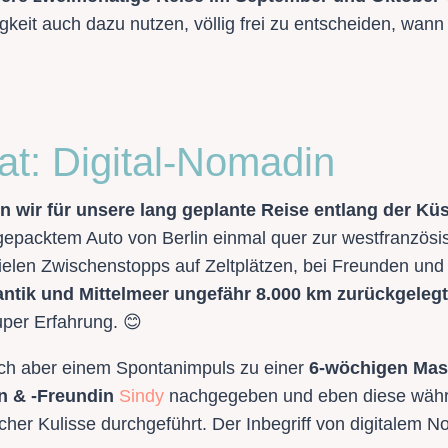
keit auch dazu nutzen, völlig frei zu entscheiden, wann
at: Digital-Nomadin
n wir für unsere lang geplante Reise entlang der K
lgepacktem Auto von Berlin einmal quer zur westfranzösi
ielen Zwischenstopps auf Zeltplätzen, bei Freunden und 
antik und Mittelmeer ungefähr 8.000 km zurückgelegt
uper Erfahrung. 😊
ich aber einem Spontanimpuls zu einer
6-wöchigen Mas
n & -Freundin
Sindy
nachgegeben und eben diese währ
cher Kulisse durchgeführt. Der Inbegriff von digitalem