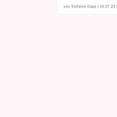
von
Stefanie Gapp
|
16.07.23