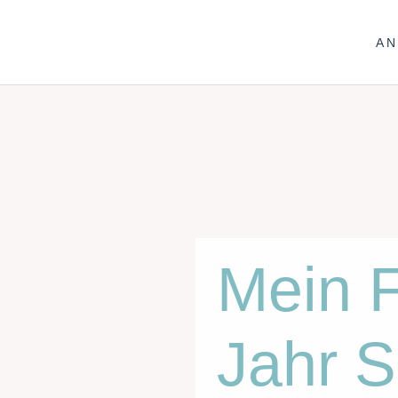
A
Mein F
Jahr S