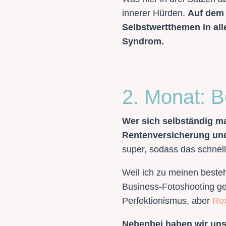
innerer Hürden.
Auf dem 
Selbstwertthemen in all
Syndrom.
2. Monat: 
Wer sich selbständig m
Rentenversicherung un
super, sodass das schnell 
Weil ich zu meinen beste
Business-Fotoshooting gem
Perfektionismus, aber
Ro
Nebenbei haben wir uns