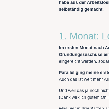
habe aus der Arbeitslos
selbständig gemacht.
1. Monat: L
Im ersten Monat nach A
Gründungszuschuss ein
eingereicht werden, sodass
Parallel ging meine erst
Auch das ist weit mehr Ar
Und weil das ja noch nich
(Dank wirklich gutem Onli
Was hier in drei Sätzen 