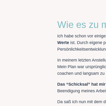
Wie es zu m
Ich habe schon vor einig
Werte
ist. Durch eigene 
Persönlichkeitsentwicklu
In meinem letzten Anstell
Mein Plan war ursprünglic
coachen und langsam zu g
Das “Schicksal” hat mir
Beendigung meines Arbeit
Da saß ich nun mit dem de