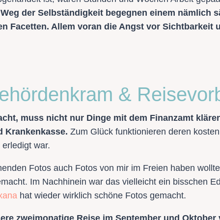
Weg der Selbständigkeit begegnen einem nämlich s
en Facetten. Allem voran die Angst vor Sichtbarkeit 
Behördenkram & Reisevor
acht, muss nicht nur Dinge mit dem Finanzamt kläre
d Krankenkasse.
Zum Glück funktionieren deren koste
erledigt war.
henden Fotos auch Fotos von mir im Freien haben wollte
acht. Im Nachhinein war das vielleicht ein bisschen Ed
xana
hat wieder wirklich schöne Fotos gemacht.
ere zweimonatige Reise im September und Oktober v