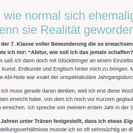
, wie normal sich ehemal
enn sie Realität geworden
 der 7. Klasse voller Bewunderung die so erwachsen
 ich mir: “Abitur, wie soll ich das jemals schaffen?
s saß ich dann doch mit Glückbringer an einem Einzelti
 Kunst, Erdkunde und Englisch hinter mich zu bringen. M
ie Abi-Note war exakt der unspektakuläre Jahrgangsdurch
Ich muss gerade daran denken, weil ich erst diese Woc
ben erreicht habe, von dem ich noch vor Kurzem geglau
u erreichen. Ich spreche von meinem ersten Jahr in der S
 Jahren unter Tränen festgestellt, dass ich etwas E
llungsverhältnisse musste ich so oft sehnsüchtig an die