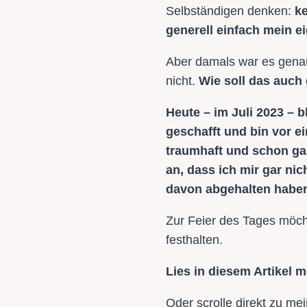
Selbständigen denken:
ke
generell einfach mein e
Aber damals war es genau
nicht.
Wie soll das auch
Heute – im Juli 2023 – 
geschafft und bin vor e
traumhaft und schon gar
an, dass ich mir gar ni
davon abgehalten habe
Zur Feier des Tages möcht
festhalten.
Lies in diesem Artikel 
Oder scrolle direkt zu me