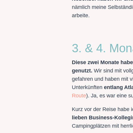
nämlich meine Selbständig
arbeite.
3. & 4. Mon
Diese zwei Monate habe
genutzt.
Wir sind mit vol
gefahren und haben mit v
Unterkünften
entlang Atl
Route
). Ja, es war eine s
Kurz vor der Reise habe 
lieben Business-Kollegi
Campingplätzen mit herrli