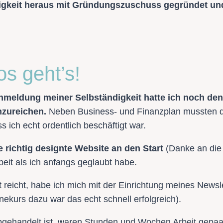
igkeit heraus mit Gründungszuschuss gegründet und 
os geht’s!
nmeldung meiner Selbständigkeit hatte ich noch de
zureichen.
Neben Business- und Finanzplan mussten d
 ich echt ordentlich beschäftigt war.
e richtig designte Website an den Start
(Danke an die
beit als ich anfangs geglaubt habe.
t reicht, habe ich mich mit der Einrichtung meines Newsle
nekurs dazu war das echt schnell erfolgreich).
abgehandelt ist, waren Stunden und Wochen Arbeit gepaa