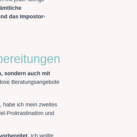
ämtliche
und das Impostor-
bereitungen
n, sondern auch mit
nlose Beratungsangebote
, habe ich mein zweites
el-Prokrastination und
orbereitet.
Ich wollte