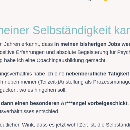
einer Selbständigkeit k
en Jahren erkannt, dass
in meinen bisherigen Jobs wen
positive Erfahrungen und absolute Begeisterung für Psyc
ng habe ich eine Coachingausbildung gemacht.
ungsverhältnis habe ich eine
nebenberufliche Tätigkeit
h neben meiner (Teilzeit-)Anstellung als Prozessmanage
ucken, wo es hingehen soll.
 dann einen besonderen Ar***engel vorbeigeschickt
,
sverhältnisses entschied.
utlichen Wink, dass es jetzt wohl Zeit ist, die Selbstän