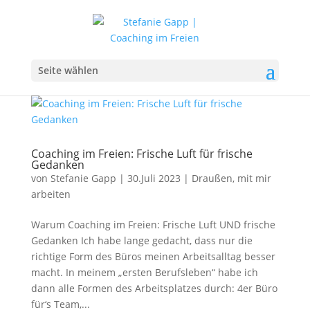
Seite wählen
Coaching im Freien: Frische Luft für frische
Gedanken
von
Stefanie Gapp
|
30.Juli 2023
|
Draußen
,
mit mir
arbeiten
Warum Coaching im Freien: Frische Luft UND frische
Gedanken Ich habe lange gedacht, dass nur die
richtige Form des Büros meinen Arbeitsalltag besser
macht. In meinem „ersten Berufsleben“ habe ich
dann alle Formen des Arbeitsplatzes durch: 4er Büro
für‘s Team,...