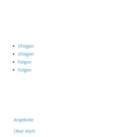
Folge mir
Folgen
Folgen
Folgen
Folgen
Service
Angebote
Über mich